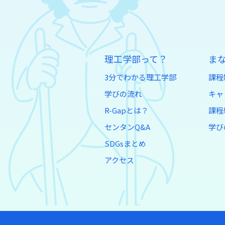
理工学部って？
ま
3分でわかる理工学部
課程
学びの流れ
キャ
R-Gapとは？
課程
センタンQ&A
学び
SDGsまとめ
アクセス