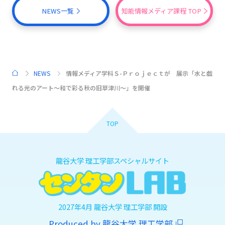
NEWS一覧
知能情報メディア課程 TOP
NEWS
情報メディア学科Ｓ-Ｐｒｏｊｅｃｔが 展示「水と戯
HOME
れる光のアート～和で彩る秋の旧草津川～」を開催
TOP
龍谷大学 理工学部スペシャルサイト
2027年4月 龍谷大学 理工学部 開設
Produced by 龍谷大学 理工学部