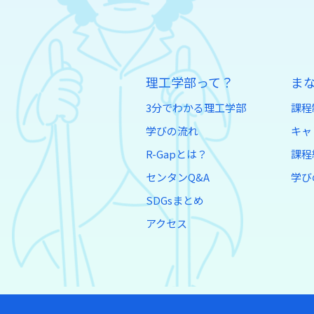
理工学部って？
ま
3分でわかる理工学部
課程
学びの流れ
キャ
R-Gapとは？
課程
センタンQ&A
学び
SDGsまとめ
アクセス