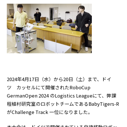
2024年4月17日（水）から20日（土）まで、ドイ
ツ カッセルにて開催されたRoboCup
GermanOpen 2024 のLogistics Leagueにて、弊課
程植村研究室のロボットチームであるBabyTigers-R
がChallenge Track 一位になりました。
本大会は，ドイツで開催されている自律移動ロボッ