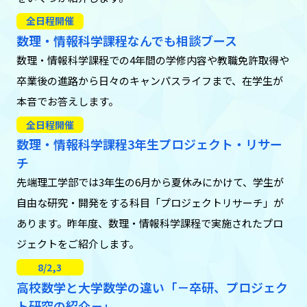
全日程開催
数理・情報科学課程なんでも相談ブース
数理・情報科学課程での4年間の学修内容や教職免許取得や
卒業後の進路から日々のキャンパスライフまで、在学生が
本音でお答えします。
全日程開催
数理・情報科学課程3年生プロジェクト・リサー
チ
先端理工学部では3年生の6月から夏休みにかけて、学生が
自由な研究・開発をする科目「プロジェクトリサーチ」が
あります。昨年度、数理・情報科学課程で実施されたプロ
ジェクトをご紹介します。
8/2,3
高校数学と大学数学の違い「－卒研、プロジェク
ト研究の紹介－」