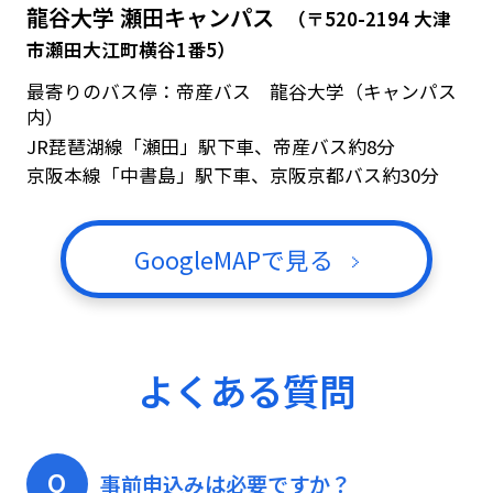
龍谷大学 瀬田キャンパス
（〒520-2194 大津
市瀬田大江町横谷1番5）
最寄りのバス停：帝産バス 龍谷大学（キャンパス
内）
JR琵琶湖線「瀬田」駅下車、帝産バス約8分
京阪本線「中書島」駅下車、京阪京都バス約30分
GoogleMAPで見る
よくある質問
Q
事前申込みは必要ですか？