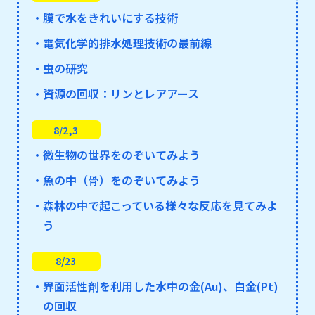
・膜で水をきれいにする技術
・電気化学的排水処理技術の最前線
・虫の研究
・資源の回収：リンとレアアース
8/2,3
・微生物の世界をのぞいてみよう
・魚の中（骨）をのぞいてみよう
・森林の中で起こっている様々な反応を見てみよ
う
8/23
・界面活性剤を利用した水中の金(Au)、白金(Pt)
の回収