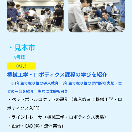
・見本市
8号館
8/2,3
機械工学・ロボティクス課程の学びを紹介
※1年生で取り組む導入教育 3年生で取り組む専門的な実験・実
習の一部を紹介 実際に体験も可能
・ペットボトルロケットの設計（導入教育：機械工学・ロ
ボティクス入門）
・ライントレーサ（機械工学・ロボティクス実験）
・設計・CAD(熱・流体実習)