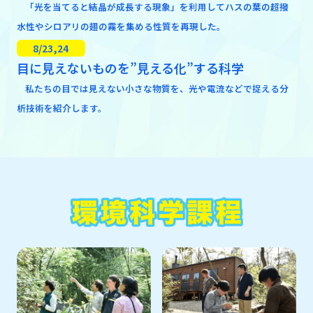
「光を当てると結晶が成長する現象」を利用してハスの葉の超撥
水性やシロアリの翅の霧を集める性質を再現した。
8/23,24
目に見えないものを”見える化”する科学
私たちの目では見えない小さな物質を、光や電流などで捉える分
析技術を紹介します。