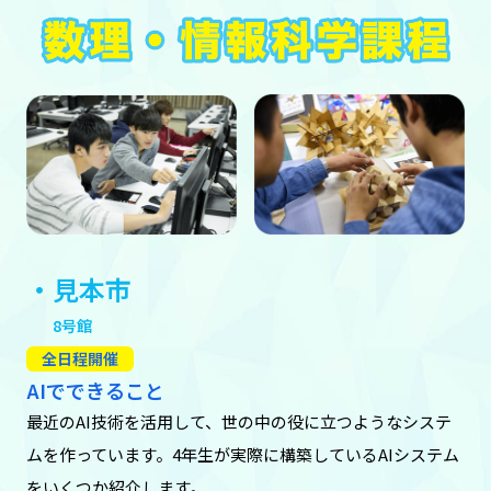
・見本市
8号館
全日程開催
AIでできること
最近のAI技術を活用して、世の中の役に立つようなシステ
ムを作っています。4年生が実際に構築しているAIシステム
をいくつか紹介します。