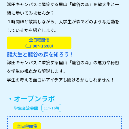
瀬田キャンパスに隣接する里山「龍谷の森」を龍大生と一
緒に歩いてみませんか？
１時間ほど散策しながら、大学生が森でどのような活動を
しているかを紹介します。
全日程開催
（11:00～16:00）
龍大生と龍谷の森を知ろう！
瀬田キャンパスに隣接する里山「龍谷の森」の魅力や秘密
を学生の視点から解説します。
学生の考える面白いアイデアも聞けるかもしれません！
・オープンラボ
学生交流会館
11〜16時
全日程開催