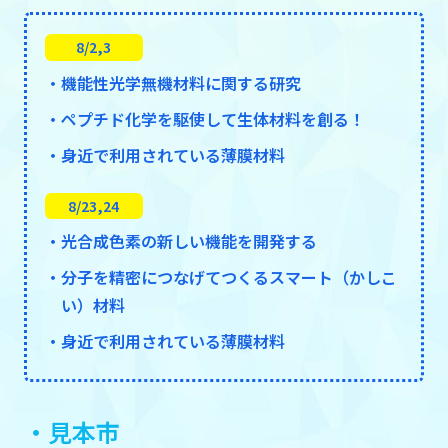
8/2,3
・機能性光学無機材料に関する研究
・ペプチド化学を駆使して生体材料を創る！
・身近で利用されている薄膜材料
8/23,24
・光合成色素の新しい機能を開発する
・分子を精密につなげてつくるスマート（かしこ
い）材料
・身近で利用されている薄膜材料
・見本市