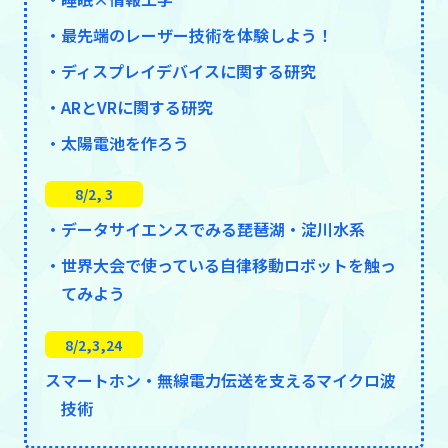
・最先端のレーザー技術を体験しよう！
・ディスプレイデバイスに関する研究
・ARとVRに関する研究
・太陽電池を作ろう
8/2, 3
・データサイエンスでみる琵琶湖・淀川水系
・世界大会で使っている自律移動ロボットを触っ
てみよう
8/2,3,24
スマートホン・無線電力伝送を支えるマイクロ波
技術