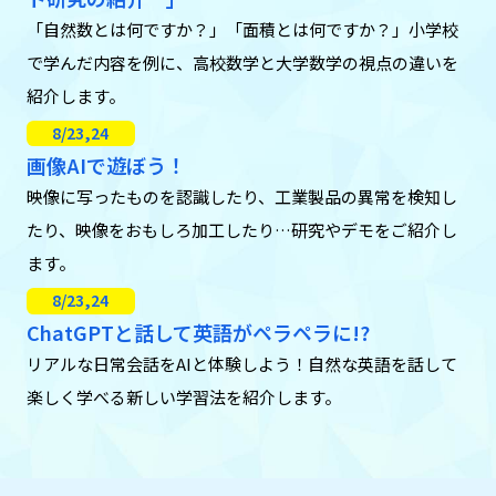
「自然数とは何ですか？」「面積とは何ですか？」小学校
で学んだ内容を例に、高校数学と大学数学の視点の違いを
紹介します。
8/23,24
画像AIで遊ぼう！
映像に写ったものを認識したり、工業製品の異常を検知し
たり、映像をおもしろ加工したり…研究やデモをご紹介し
ます。
8/23,24
ChatGPTと話して英語がペラペラに!?
リアルな日常会話をAIと体験しよう！自然な英語を話して
楽しく学べる新しい学習法を紹介します。