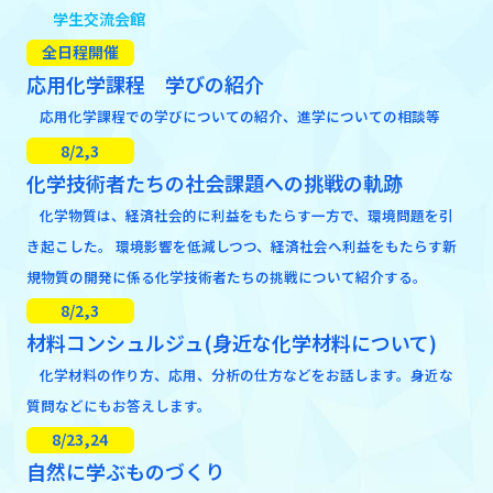
学生交流会館
全日程開催
応用化学課程 学びの紹介
応用化学課程での学びについての紹介、進学についての相談等
8/2,3
化学技術者たちの社会課題への挑戦の軌跡
化学物質は、経済社会的に利益をもたらす一方で、環境問題を引
き起こした。 環境影響を低減しつつ、経済社会へ利益をもたらす新
規物質の開発に係る化学技術者たちの挑戦について紹介する。
8/2,3
材料コンシュルジュ(身近な化学材料について)
化学材料の作り方、応用、分析の仕方などをお話します。身近な
質問などにもお答えします。
8/23,24
自然に学ぶものづくり