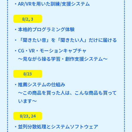
・AR/VRを用いた訓練/支援システム
8/2, 3
・本格的プログラミング体験
・「聞きたい音」を「聞きたい人」だけに届ける
・CG・VR・モーションキャプチャ
～見ながら操る学習・創作支援システム～
8/23
・推薦システムの仕組み
～この商品を買った人は、こんな商品も買って
います～
8/23, 24
・並列分散処理とシステムソフトウェア