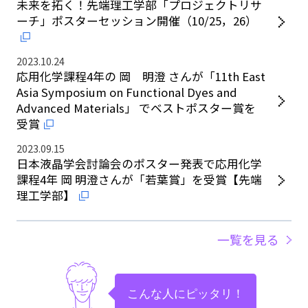
未来を拓く！先端理工学部「プロジェクトリサ
ーチ」ポスターセッション開催（10/25，26）
2023.10.24
応用化学課程4年の 岡 明澄 さんが「11th East
Asia Symposium on Functional Dyes and
Advanced Materials」 でベストポスター賞を
受賞
2023.09.15
日本液晶学会討論会のポスター発表で応用化学
課程4年 岡 明澄さんが「若葉賞」を受賞【先端
理工学部】
一覧を見る
こんな人にピッタリ！